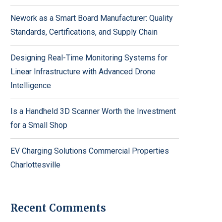
Nework as a Smart Board Manufacturer: Quality
Standards, Certifications, and Supply Chain
Designing Real-Time Monitoring Systems for
Linear Infrastructure with Advanced Drone
Intelligence
Is a Handheld 3D Scanner Worth the Investment
for a Small Shop
EV Charging Solutions Commercial Properties
Charlottesville
Recent Comments