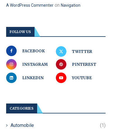
on
A WordPress Commenter
Navigation
FOLLOW US
FACEBOOK
TWITTER
INSTAGRAM
PINTEREST
LINKEDIN
YOUTUBE
CATEGORIES
Automobile
(1)