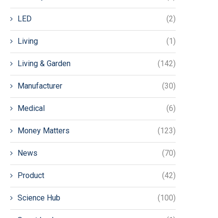
LED
(2)
Living
(1)
Living & Garden
(142)
Manufacturer
(30)
Medical
(6)
Money Matters
(123)
News
(70)
Product
(42)
Science Hub
(100)