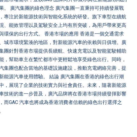
果。 廣汽集團的綠色理念 廣汽集團一直秉持可持續發展戰
，專注於新能源技術與智能化系統的研發。旗下車型在續航
現、能效管理以及駕駛安全上均有所突破，為用戶帶來更高
與環保的出行方式。 香港市場的應用 香港是一個交通需求
、城市環境緊湊的地區，對新能源汽車的依賴與日俱增。廣
集團針對香港市場提供長續航、快速充電以及智能駕駛輔助
能，幫助車主在繁忙都市中更輕鬆地享受綠色出行。同時，
汽集團也配合當地的基礎設施建設，推動充電網絡完善，提
新能源汽車使用體驗。 結論 廣汽集團在香港的綠色出行潮
中，展現了企業的技術實力與社會責任。未來，隨著新能源
車技術的進一步普及，廣汽品牌將在香港市場持續發揮影響
，而GAC 汽車也將成為香港消費者信賴的綠色出行選擇之
。