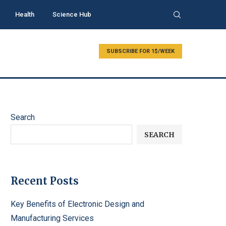
Health
Science Hub
SUBSCRIBE FOR 1$/WEEK
Search
SEARCH
Recent Posts
Key Benefits of Electronic Design and
Manufacturing Services