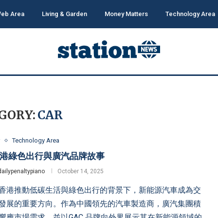
eb Area
Living & Garden
Money Matters
Technology Area
GORY:
CAR
Technology Area
港綠色出行與廣汽品牌故事
dailypenaltypiano
October 14, 2025
香港推動低碳生活與綠色出行的背景下，新能源汽車成為交
發展的重要方向。作為中國領先的汽車製造商，廣汽集團積
響應市場需求，並以GAC 品牌向外界展示其在新能源領域的